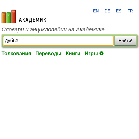
EN
DE
ES
FR
academic.ru
Словари и энциклопедии на Академике
Найти!
Толкования
Переводы
Книги
Игры ⚽