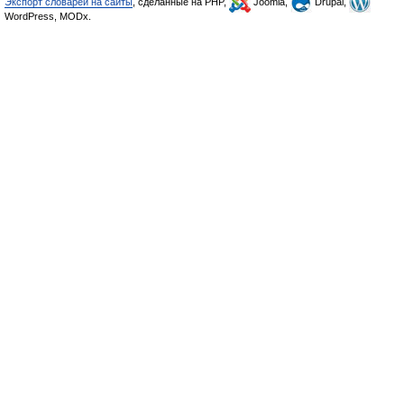
Экспорт словарей на сайты
, сделанные на PHP,
Joomla,
Drupal,
WordPress, MODx.